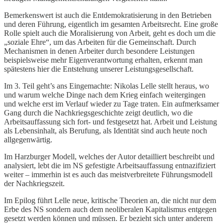
Bemerkenswert ist auch die Entdemokratisierung in den Betrieben
und deren Führung, eigentlich im gesamten Arbeitsrecht. Eine große
Rolle spielt auch die Moralisierung von Arbeit, geht es doch um die
„soziale Ehre“, um das Arbeiten für die Gemeinschaft. Durch
Mechanismen in denen Arbeiter durch besondere Leistungen
beispielsweise mehr Eigenverantwortung erhalten, erkennt man
spätestens hier die Entstehung unserer Leistungsgesellschaft.
Im 3. Teil geht’s ans Eingemachte: Nikolas Lelle stellt heraus, wo
und warum welche Dinge nach dem Krieg einfach weitergingen
und welche erst im Verlauf wieder zu Tage traten. Ein aufmerksamer
Gang durch die Nachkriegsgeschichte zeigt deutlich, wo die
Arbeitsauffassung sich fort- und festgesetzt hat. Arbeit und Leistung
als Lebensinhalt, als Berufung, als Identität sind auch heute noch
allgegenwärtig.
Im Harzburger Modell, welches der Autor detailliert beschreibt und
analysiert, lebt die im NS gefestigte Arbeitsauffassung entnazifiziert
weiter – immerhin ist es auch das meistverbreitete Führungsmodell
der Nachkriegszeit.
Im Epilog führt Lelle neue, kritische Theorien an, die nicht nur dem
Erbe des NS sondern auch dem neoliberalen Kapitalismus entgegen
gesetzt werden können und müssen. Er bezieht sich unter anderem