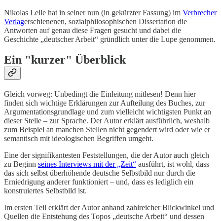
Nikolas Lelle hat in seiner nun (in gekürzter Fassung) im
Verbrecher
Verlag
erschienenen, sozialphilosophischen Dissertation die
Antworten auf genau diese Fragen gesucht und dabei die
Geschichte „deutscher Arbeit“ gründlich unter die Lupe genommen.
Ein "kurzer" Überblick
Gleich vorweg: Unbedingt die Einleitung mitlesen! Denn hier
finden sich wichtige Erklärungen zur Aufteilung des Buches, zur
Argumentationsgrundlage und zum vielleicht wichtigsten Punkt an
dieser Stelle – zur Sprache. Der Autor erklärt ausführlich, weshalb
zum Beispiel an manchen Stellen nicht gegendert wird oder wie er
semantisch mit ideologischen Begriffen umgeht.
Eine der signifikantesten Feststellungen, die der Autor auch gleich
zu Beginn
seines Interviews mit der „Zeit“
ausführt, ist wohl, dass
das sich selbst überhöhende deutsche Selbstbild nur durch die
Erniedrigung anderer funktioniert – und, dass es lediglich ein
konstruiertes Selbstbild ist.
Im ersten Teil erklärt der Autor anhand zahlreicher Blickwinkel und
Quellen die Entstehung des Topos „deutsche Arbeit“ und dessen