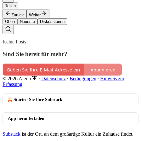
Teilen
Zurück
Weiter
Oben
Neueste
Diskussionen
Keine Posts
Sind Sie bereit für mehr?
Abonnieren
© 2026 Alerta 🔻
·
Datenschutz
∙
Bedingungen
∙
Hinweis zur
Erfassung
Starten Sie Ihre Substack
App herunterladen
Substack
ist der Ort, an dem großartige Kultur ein Zuhause findet.