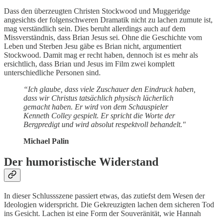
Dass den überzeugten Christen Stockwood und Muggeridge
angesichts der folgenschweren Dramatik nicht zu lachen zumute ist,
mag verständlich sein. Dies beruht allerdings auch auf dem
Missverständnis, dass Brian Jesus sei. Ohne die Geschichte vom
Leben und Sterben Jesu gäbe es Brian nicht, argumentiert
Stockwood. Damit mag er recht haben, dennoch ist es mehr als
ersichtlich, dass Brian und Jesus im Film zwei komplett
unterschiedliche Personen sind.
“Ich glaube, dass viele Zuschauer den Eindruck haben,
dass wir Christus tatsächlich physisch lächerlich
gemacht haben. Er wird von dem Schauspieler
Kenneth Colley gespielt. Er spricht die Worte der
Bergpredigt und wird absolut respektvoll behandelt."
Michael Palin
Der humoristische Widerstand
In dieser Schlussszene passiert etwas, das zutiefst dem Wesen der
Ideologien widerspricht. Die Gekreuzigten lachen dem sicheren Tod
ins Gesicht. Lachen ist eine Form der Souveränität, wie Hannah