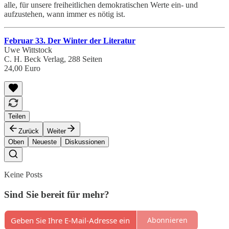
alle, für unsere freiheitlichen demokratischen Werte ein- und
aufzustehen, wann immer es nötig ist.
Februar 33. Der Winter der Literatur
Uwe Wittstock
C. H. Beck Verlag, 288 Seiten
24,00 Euro
Teilen
Zurück
Weiter
Oben
Neueste
Diskussionen
Keine Posts
Sind Sie bereit für mehr?
Abonnieren